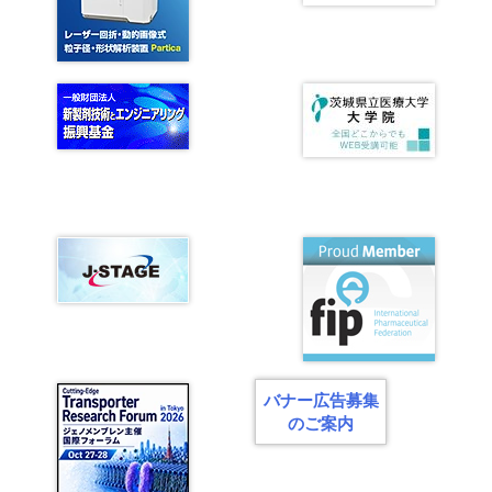
シ
ョ
ン
バナー広告募集
のご案内