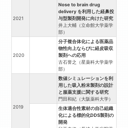
Nose to brain drug
delivery を利用した経鼻投
2021
与型製剤開発に向けた研究
井上大輔（立命館大学薬学
部）
分子複合体化による医薬品
物性向上ならびに経皮吸収
2020
製剤への応用
古石誉之（星薬科大学薬学
部）
数値シミュレーションを利
用した吸入粉末製剤の設計
と服薬支援に関する研究
門田和紀（大阪薬科大学）
2019
生体適合性素材の自己組織
化による標的化DDS製剤の
開発