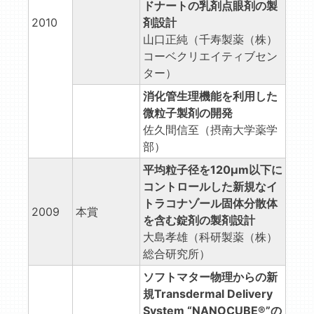
ドナートの乳剤点眼剤の製
2010
剤設計
山口正純（千寿製薬（株）
コーベクリエイティブセン
ター）
消化管生理機能を利用した
微粒子製剤の開発
佐久間信至（摂南大学薬学
部）
平均粒子径を120μm以下に
コントロールした新規なイ
トラコナゾール固体分散体
2009
本賞
を含む錠剤の製剤設計
大島孝雄（科研製薬（株）
総合研究所）
ソフトマター物理からの新
規Transdermal Delivery
System “NANOCUBE®”の