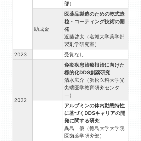
部）
医薬品製造のための乾式造
粒・コーティング技術の開
助成金
発
近藤啓太（名城大学薬学部
製剤学研究室）
2023
受賞なし
免疫疾患治療根治に向けた
標的化DDS創薬研究
清水広介（浜松医科大学光
尖端医学教育研究センタ
ー）
2022
アルブミンの体内動態特性
に基づくDDSキャリアの開
発に関する研究
異島 優（徳島大学大学院
医歯薬学研究部）