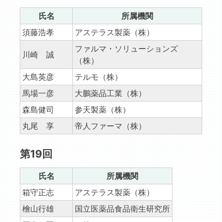
氏名
所属機関
須藤浩孝
アステラス製薬（株）
ファルマ・ソリューションズ
川崎 誠
（株）
大島英彦
テルモ（株）
馬場一彦
大鵬薬品工業（株）
森島健司
参天製薬（株）
丸尾 享
帝人ファーマ（株）
第19回
氏名
所属機関
箱守正志
アステラス製薬（株）
檜山行雄
国立医薬品食品衛生研究所