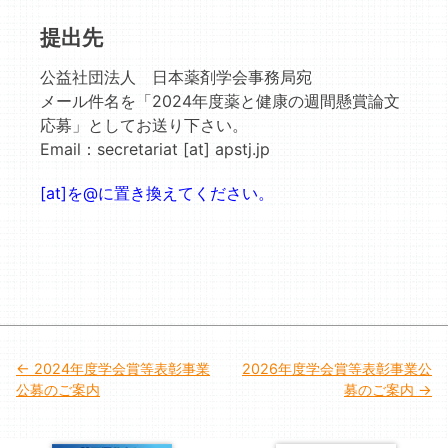
提出先
公益社団法人 日本薬剤学会事務局宛
メール件名を「2024年度薬と健康の週間懸賞論文
応募」としてお送り下さい。
Email：secretariat [at] apstj.jp
[at]を@に置き換えてください。
投
2024年度学会賞等表彰事業
2026年度学会賞等表彰事業公
公募のご案内
募のご案内
稿
ナ