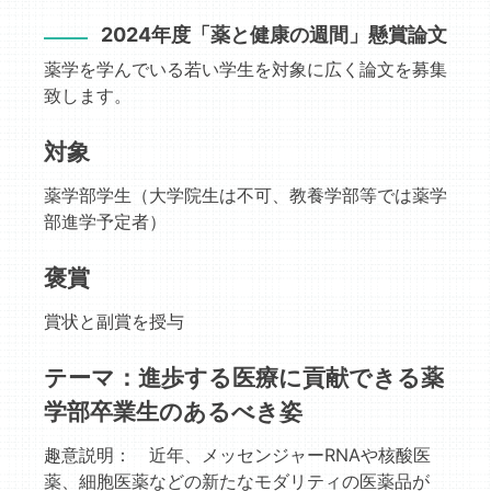
2024年度「薬と健康の週間」懸賞論文
薬学を学んでいる若い学生を対象に広く論文を募集
致します。
対象
薬学部学生（大学院生は不可、教養学部等では薬学
部進学予定者）
褒賞
賞状と副賞を授与
テーマ：進歩する医療に貢献できる薬
学部卒業生のあるべき姿
趣意説明： 近年、メッセンジャーRNAや核酸医
薬、細胞医薬などの新たなモダリティの医薬品が