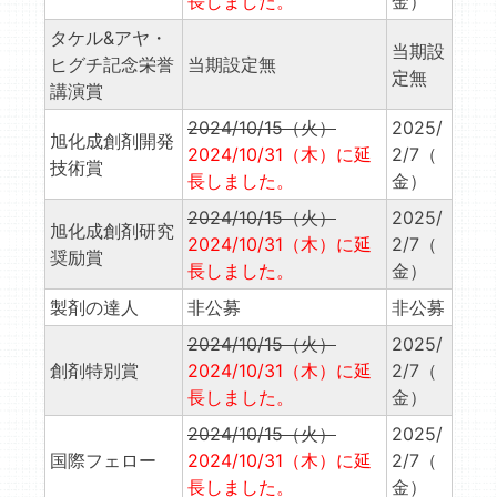
長しました。
金）
タケル&アヤ・
当期設
ヒグチ記念栄誉
当期設定無
定無
講演賞
2024/10/15（火）
2025/
旭化成創剤開発
2024/10/31（木）に延
2/7（
技術賞
長しました。
金）
2024/10/15（火）
2025/
旭化成創剤研究
2024/10/31（木）に延
2/7（
奨励賞
長しました。
金）
製剤の達人
非公募
非公募
2024/10/15（火）
2025/
創剤特別賞
2024/10/31（木）に延
2/7（
長しました。
金）
2024/10/15（火）
2025/
国際フェロー
2024/10/31（木）に延
2/7（
長しました。
金）