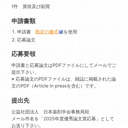
1件 賞状及び副賞
申請書類
申請書
既定の書式
を使用
応募論文
応募要領
申請書と応募論文はPDFファイルにしてメールでご
提出下さい。
※ 応募論文のPDFファイルは、雑誌に掲載された論
文のPDF（Article in pressを含む）です。
提出先
公益社団法人 日本薬剤学会事務局宛
メール件名を「2025年度優秀論文賞応募」として
お送り下さい。