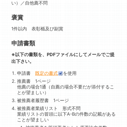
い）／自他薦不問
褒賞
1件以内 表彰楯及び副賞
申請書類
※以下の書類を、PDFファイルにしてメールでご提
出下さい。
申請書
既定の書式
を使用
推薦書 1ページ
他薦の場合1通（自薦の場合不要だが添付するこ
とが望ましい）
被推薦者履歴書 1ページ
被推薦者業績リスト 形式不問
業績リストの冒頭に以下A-Bの件数の記載がある
ことが望ましい