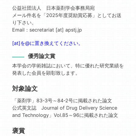
公益社団法人 日本薬剤学会事務局宛
メール件名を「2025年度奨励賞応募」としてお送
り下さい。
Email：secretariat [at] apstj.jp
[at]を@に置き換えてください。
優秀論文賞
本学会の学術雑誌において、特に優れた研究業績を
発表した会員を顕彰致します。
対象論文
「薬剤学」83-3号～84-2号に掲載された論文
公式英文誌 Journal of Drug Delivery Science
and Technology」Vol.85～96に掲載された論文
褒賞