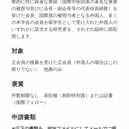
際的に特に顕著な業績（国際学術団体の著名な褒賞
の被授与並びに会長・副会長等の代表役員経験）を
挙げた会員、国際賞の被授与者となる外国人、多く
の本学会の会員を留学生として受け入れた外国人の
いずれかに該当する研究者を、それぞれ臨時に顕彰
致します。
対象
正会員の推薦を受けた正会員（外国人の場合はこの
限りでない） 他薦のみ
褒賞
件数制限なし 表彰楯（創剤特別賞）または証書
（国際フェロー）
申請書類
※以下の書類を、PDFファイルにしてメールでご提