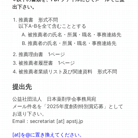
出下さい。
推薦書 形式不問
以下A-Bを全て含むこととする
被推薦者の氏名・所属・職名・事務連絡先
推薦者の氏名・所属・職名・事務連絡先
推薦理由書 1ページ
被推薦者履歴書 1ページ
被推薦者業績リスト及び関連資料 形式不問
提出先
公益社団法人 日本薬剤学会事務局宛
メール件名を「2025年度創剤特別賞応募」として
お送り下さい。
Email：secretariat [at] apstj.jp
[at]を@に置き換えてください。