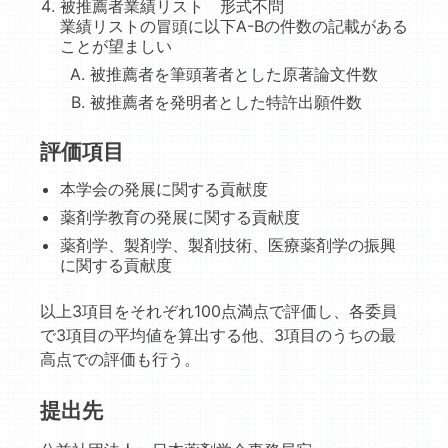
被推薦者業績リスト 形式不問
業績リストの冒頭に以下A-Bの件数の記載がある
ことが望ましい
被推薦者を筆頭著者とした原著論文件数
被推薦者を発明者とした特許出願件数
評価項目
本学会の発展に関する貢献度
薬剤学教育の発展に関する貢献度
薬剤学、製剤学、製剤技術、医療薬剤学の振興
に関する貢献度
以上3項目をそれぞれ100点満点で評価し、各委員
で3項目の平均値を算出する他、3項目のうちの最
高点での評価も行う。
提出先