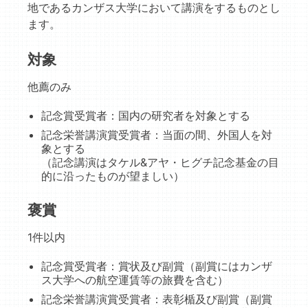
地であるカンザス大学において講演をするものとし
ます。
対象
他薦のみ
記念賞受賞者：国内の研究者を対象とする
記念栄誉講演賞受賞者：当面の間、外国人を対
象とする
（記念講演はタケル&アヤ・ヒグチ記念基金の目
的に沿ったものが望ましい）
褒賞
1件以内
記念賞受賞者：賞状及び副賞（副賞にはカンザ
ス大学への航空運賃等の旅費を含む）
記念栄誉講演賞受賞者：表彰楯及び副賞（副賞