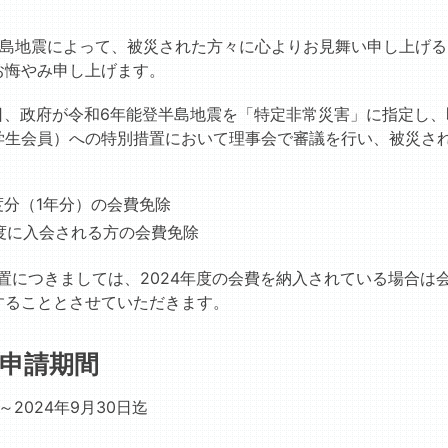
半島地震によって、被災された方々に心よりお見舞い申し上げ
お悔やみ申し上げます。
11日、政府が令和6年能登半島地震を「特定非常災害」に指定し
学生会員）への特別措置において理事会で審議を行い、被災さ
年度分（1年分）の会費免除
年度に入会される方の会費免除
置につきましては、2024年度の会費を納入されている場合は
することとさせていただきます。
．申請期間
日～2024年9月30日迄