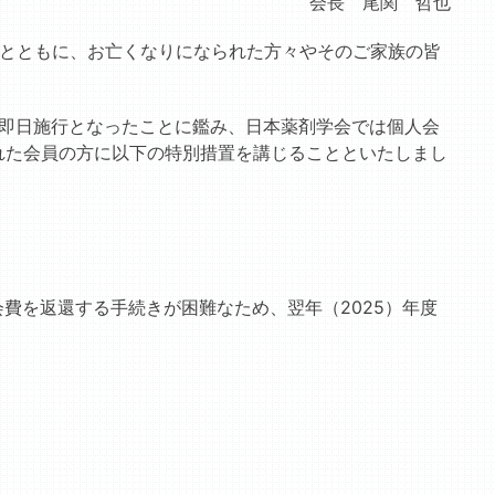
会長 尾関 哲也
るとともに、お亡くなりになられた方々やそのご家族の皆
、即日施行となったことに鑑み、日本薬剤学会では個人会
れた会員の方に以下の特別措置を講じることといたしまし
会費を返還する手続きが困難なため、翌年（2025）年度