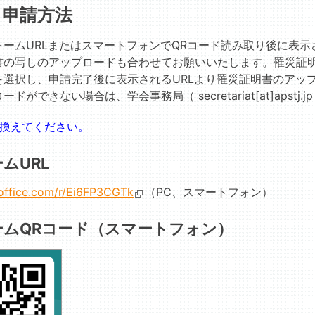
．申請方法
ォームURLまたはスマートフォンでQRコード読み取り後に表
書の写しのアップロードも合わせてお願いいたします。罹災証
を選択し、申請完了後に表示されるURLより罹災証明書のアッ
ドができない場合は、学会事務局（ secretariat[at]apst
置き換えてください。
ムURL
.office.com/r/Ei6FP3CGTk
（PC、スマートフォン）
ームQRコード（スマートフォン）