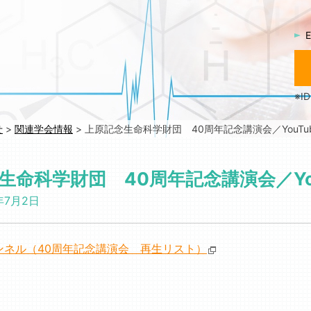
E
※
せ
>
関連学会情報
>
上原記念生命科学財団 40周年記念講演会／YouTu
生命科学財団 40周年記念講演会／You
年7月2日
チャンネル（40周年記念講演会 再生リスト）