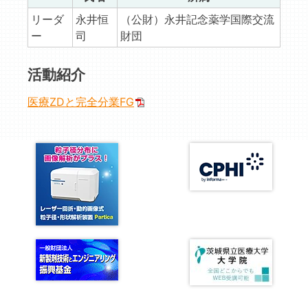
リーダ
永井恒
（公財）永井記念薬学国際交流
ー
司
財団
活動紹介
医療ZDと完全分業FG