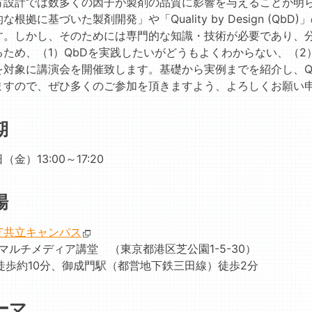
方設計では数多くの因子が製剤の品質に影響を与えることが明
な根拠に基づいた製剤開発」や「Quality by Design (
す。しかし、そのためには専門的な知識・技術が必要であり、
るため、（1）QbDを実践したいがどうもよくわからない、（
を対象に講演会を開催致します。基礎から実例までを紹介し、Q
ますので、ぜひ多くのご参加を頂きますよう、よろしくお願い
期
（金）13:00～17:20
場
芝共立キャンパス
 マルチメディア講堂 （東京都港区芝公園1-5-30）
徒歩約10分、御成門駅（都営地下鉄三田線）徒歩2分
ーマ