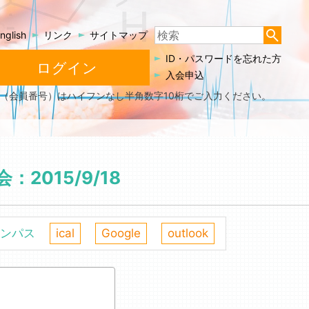
検
nglish
リンク
サイトマップ
索
ID・パスワードを忘れた方
ログイン
結
入会申込
果:
ID（会員番号）はハイフンなし半角数字10桁でご入力ください。
%s
015/9/18
ンパス
ical
Google
outlook