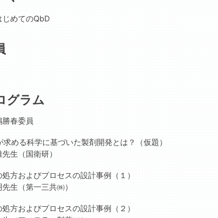
じめてのQbD
員
ログラム
嶋勝春委員
Dが求める科学に基づいた製剤開発とは？（仮題）
雄先生（国衛研）
の処方およびプロセスの設計事例（１）
明先生（第一三共㈱）
の処方およびプロセスの設計事例（２）