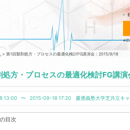
E
※
ト
>
第1回製剤処方・プロセスの最適化検討FG講演会：2015/9/18
剤処方・プロセスの最適化検討FG講演会：2
8 13:00
〜
2015-09-18 17:20
慶應義塾大学芝共立キャ
の目次