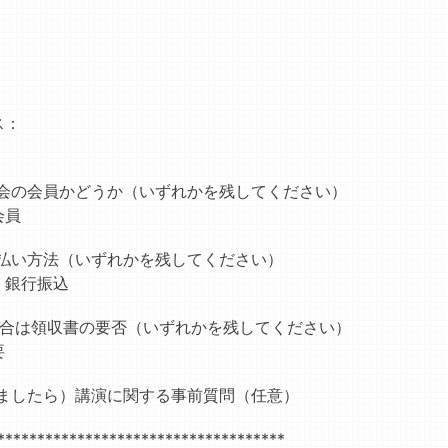
ス：
会の会員かどうか（いずれかを残してください）
会員
払い方法（いずれかを残してください）
 銀行振込
場合は領収書の要否（いずれかを残してください）
要
ましたら）講演に関する事前質問（任意）
************************************