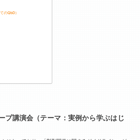
てのQbD）
ープ講演会（テーマ：実例から学ぶはじ