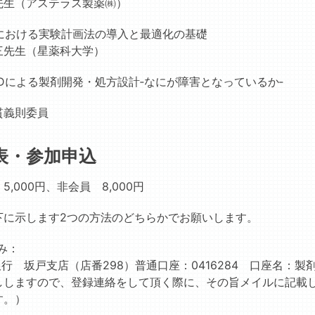
先生（アステラス製薬㈱）
Dにおける実験計画法の導入と最適化の基礎
三先生（星薬科大学）
Dによる製剤開発・処方設計‐なにが障害となっているか‐
貫義則委員
表・参加申込
,000円、非会員 8,000円
下に示します2つの方法のどちらかでお願いします。
み：
銀行 坂戸支店（店番298）普通口座：0416284 口座名
ししますので、登録連絡をして頂く際に、その旨メイルに記載し
す。）