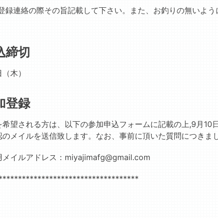
登録連絡の際その旨記載して下さい。また、お釣りの無いよう
込締切
0日（木）
加登録
を希望される方は、以下の参加申込フォームに記載の上,9月1
認のメイルを送信致します。なお、事前に頂いた質問につきま
ルアドレス：miyajimafg@gmail.com
************************************