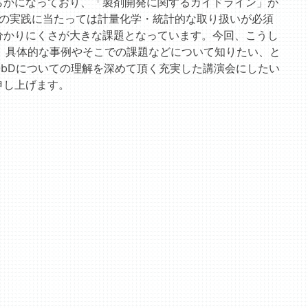
らかになっており、「製剤開発に関するガイドライン」が
QbD)」の実践に当たっては計量化学・統計的な取り扱いが必須
分かりにくさが大きな課題となっています。今回、こうし
2）具体的な事例やそこでの課題などについて知りたい、と
bDについての理解を深めて頂く充実した講演会にしたい
申し上げます。