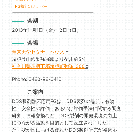
FG執行部メンバー
会期
2013年11月1日（金）-2日（日）
会場
帝京大学セミナーハウス
箱根登山鉄道強羅駅より徒歩約5分
神奈川県足柄下郡箱根町強羅1300
Phone: 0460-86-0410
ご案内
DDS製剤臨床応用FGは，DDS製剤の品質，有効
性，安全性の評価，あるいは評価手法に関する調査
研究，情報交換など，DDS製剤の開発環境の向上
につながる活動を目的として設立されました．ま
た，我が国における優れたDDS製剤研究が臨床応