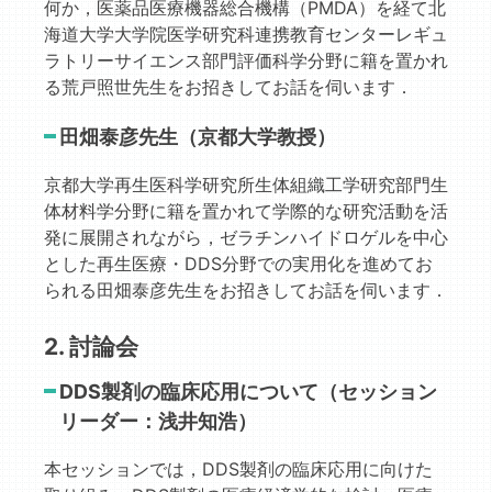
何か，医薬品医療機器総合機構（PMDA）を経て北
海道大学大学院医学研究科連携教育センターレギュ
ラトリーサイエンス部門評価科学分野に籍を置かれ
る荒戸照世先生をお招きしてお話を伺います．
田畑泰彦先生（京都大学教授）
京都大学再生医科学研究所生体組織工学研究部門生
体材料学分野に籍を置かれて学際的な研究活動を活
発に展開されながら，ゼラチンハイドロゲルを中心
とした再生医療・DDS分野での実用化を進めてお
られる田畑泰彦先生をお招きしてお話を伺います．
2. 討論会
DDS製剤の臨床応用について（セッション
リーダー：浅井知浩）
本セッションでは，DDS製剤の臨床応用に向けた