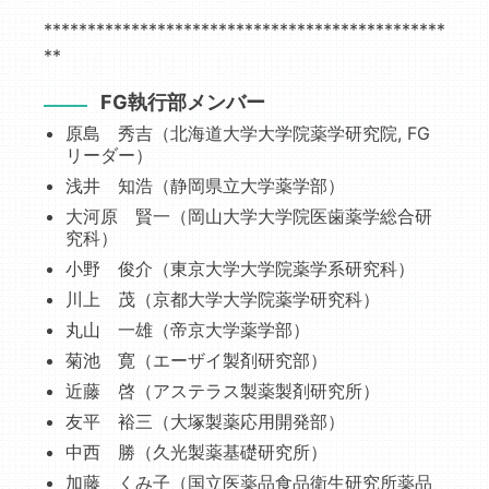
**********************************************
**
FG執行部メンバー
原島 秀吉（北海道大学大学院薬学研究院, FG
リーダー）
浅井 知浩（静岡県立大学薬学部）
大河原 賢一（岡山大学大学院医歯薬学総合研
究科）
小野 俊介（東京大学大学院薬学系研究科）
川上 茂（京都大学大学院薬学研究科）
丸山 一雄（帝京大学薬学部）
菊池 寛（エーザイ製剤研究部）
近藤 啓（アステラス製薬製剤研究所）
友平 裕三（大塚製薬応用開発部）
中西 勝（久光製薬基礎研究所）
加藤 くみ子（国立医薬品食品衛生研究所薬品