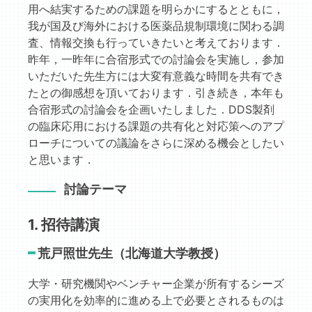
用へ結実するための課題を明らかにするとともに，
我が国及び海外における医薬品規制環境に関わる調
査、情報交換も行っていきたいと考えております．
昨年，一昨年に合宿形式での討論会を実施し，参加
いただいた先生方には大変有意義な時間を共有でき
たとの御感想を頂いております．引き続き，本年も
合宿形式の討論会を企画いたしました．DDS製剤
の臨床応用における課題の共有化と対応策へのアプ
ローチについての議論をさらに深める機会としたい
と思います．
討論テーマ
1. 招待講演
荒戸照世先生（北海道大学教授）
大学・研究機関やベンチャー企業が所有するシーズ
の実用化を効率的に進める上で必要とされるものは