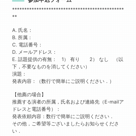
**********************************************
**
A. 氏名：
B. 所属：
C. 電話番号：
D. メールアドレス：
E. 話題提供の有無： 1） 有り 2） なし （以
下，不要なものを消してください）
演題：
発表内容：（数行で簡単にご説明ください．）
【他薦の場合】
推薦する演者の所属，氏名および連絡先（E-mailア
ドレスと電話番号）：
発表依頼内容：数行で簡単にご説明ください．
その他，ご希望等ございましたらお知らせくださ
い．