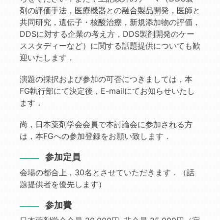
剤の評価手法，医療機器との融合製品開発，医師と
共同研究，遺伝子・核酸治療，新規添加物の評価，
DDSに対する企業の考え方，DDS製剤開発のケー
ススタディーなど）に関する話題提供についても歓
迎いたします．
演題の採択および参加の可否につきましては，本
FG執行部にて決定後，E-mailにてお知らせいたし
ます．
尚，日本薬剤学会会員で本討論会に参加される方
は，本FGへの参加登録をお願い致します．
参加定員
会場の都合上，30名とさせていただきます．（話
題提供者を優先します）
参加費