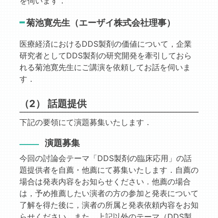
を伺います．
菊池寛先生（エーザイ株式会社理事）
医療経済におけるDDS製剤の価値について，企業
研究者としてDDS製剤の研究開発を牽引しておら
れる菊池寛先生にご講演を依頼してお話を伺いま
す．
（2） 話題提供
下記の要領にて演題募集いたします．
演題募集
今回の討論会テーマ「DDS製剤の臨床応用」の話
題提供者を自薦・他薦にて募集いたします．自薦の
場合は発表内容をお知らせください．他薦の場合
は，予め推薦したい演者の方の参加と発表について
了解を得た後に，演者の所属と発表依頼内容をお知
らせください．また，上記以外のテーマ（DDS製