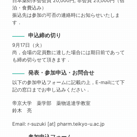
日本薬剤学会会員 20,000円, 非会員 25,000円（宿
泊・食費込み）
振込先は参加の可否の連絡時にお知らせいたしま
す．
申込締め切り
9月17日（火）
尚，会場の定員数に達した場合には期日前であって
も締め切らせて頂きます．
発表・参加申込・お問合せ
以下の参加申込フォームに記載の上，E-mailにて下
記の窓口までお申し込みください．
帝京大学 薬学部 薬物送達学教室
鈴木 亮
Email: r-suzuki [at] pharm.teikyo-u.ac.jp
参加申込フォーム